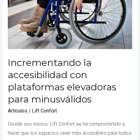
plataformas
elevadoras
para
minusválidos
Incrementando la
accesibilidad con
plataformas elevadoras
para minusválidos
Artículos
/
Lift Confort
Desde sus inicios, Lift Confort se ha comprometido a
hacer que los espacios sean más accesibles para todos.