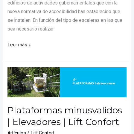
edificios de actividades gubernamentales que con la
nueva normativa de accesibilidad han establecido que
se instalen. En función del tipo de escaleras en las que
sea necesario realizar
Leer más »
Plataformas
minusvalidos
|
Elevadores
|
Plataformas minusvalidos
Lift
| Elevadores | Lift Confort
Confort
Artículos
/
Lift Confort