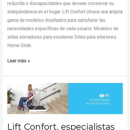
reducida o discapacidades que desean conservar su
independencia en el hogar. Lift Confort ofrece una amplia
gama de modelos diseñados para satisfacer las
necesidades específicas de cada usuario. Modelos de
sillas elevadoras para escaleras Sillas para interiores:
Home Glide:
Leer más »
Lift
Confort,
especialistas
en
plataformas
Lift Confort, especialistas
salvaescaleras