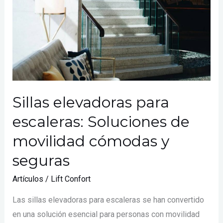
movilidad
cómodas
y
seguras
Sillas elevadoras para
escaleras: Soluciones de
movilidad cómodas y
seguras
Artículos
/
Lift Confort
Las sillas elevadoras para escaleras se han convertido
en una solución esencial para personas con movilidad