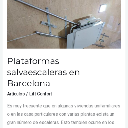
Plataformas
salvaescaleras
en
Barcelona
Plataformas
salvaescaleras en
Barcelona
Artículos
/
Lift Confort
Es muy frecuente que en algunas viviendas unifamiliares
o en las casa particulares con varias plantas exista un
gran número de escaleras. Esto también ocurre en los