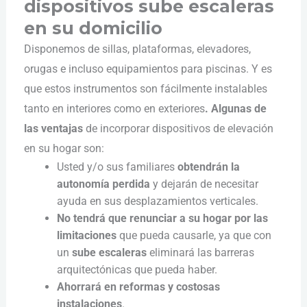
dispositivos sube escaleras
en su domicilio
Disponemos de sillas, plataformas, elevadores,
orugas e incluso equipamientos para piscinas. Y es
que estos instrumentos son fácilmente instalables
tanto en interiores como en exteriores
. Algunas de
las ventajas
de incorporar dispositivos de elevación
en su hogar son:
Usted y/o sus familiares
obtendrán la
autonomía perdida
y dejarán de necesitar
ayuda en sus desplazamientos verticales.
No tendrá que renunciar a su hogar por las
limitaciones
que pueda causarle, ya que con
un
sube escaleras
eliminará las barreras
arquitectónicas que pueda haber.
Ahorrará en reformas y costosas
instalaciones
.