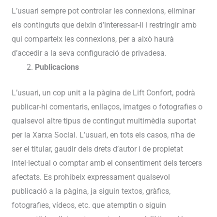
L’usuari sempre pot controlar les connexions, eliminar
els continguts que deixin d’interessar-li i restringir amb
qui comparteix les connexions, per a això haurà
d’accedir a la seva configuració de privadesa.
Publicacions
L’usuari, un cop unit a la pàgina de Lift Confort, podrà
publicar-hi comentaris, enllaços, imatges o fotografies o
qualsevol altre tipus de contingut multimèdia suportat
per la Xarxa Social. L’usuari, en tots els casos, n’ha de
ser el titular, gaudir dels drets d’autor i de propietat
intel·lectual o comptar amb el consentiment dels tercers
afectats. Es prohibeix expressament qualsevol
publicació a la pàgina, ja siguin textos, gràfics,
fotografies, vídeos, etc. que atemptin o siguin