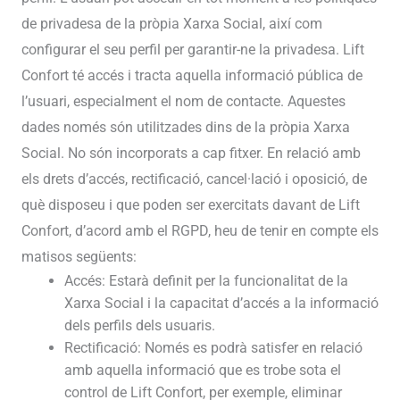
de privadesa de la pròpia Xarxa Social, així com
configurar el seu perfil per garantir-ne la privadesa. Lift
Confort té accés i tracta aquella informació pública de
l’usuari, especialment el nom de contacte. Aquestes
dades només són utilitzades dins de la pròpia Xarxa
Social. No són incorporats a cap fitxer. En relació amb
els drets d’accés, rectificació, cancel·lació i oposició, de
què disposeu i que poden ser exercitats davant de Lift
Confort, d’acord amb el RGPD, heu de tenir en compte els
matisos següents:
Accés: Estarà definit per la funcionalitat de la
Xarxa Social i la capacitat d’accés a la informació
dels perfils dels usuaris.
Rectificació: Només es podrà satisfer en relació
amb aquella informació que es trobe sota el
control de Lift Confort, per exemple, eliminar