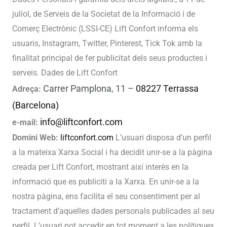
juliol, de Serveis de la Societat de la Informació i de
Comerç Electrònic (LSSI-CE) Lift Confort informa els
usuaris, Instagram, Twitter, Pinterest, Tick Tok amb la
finalitat principal de fer publicitat dels seus productes i
serveis. Dades de Lift Confort
Carrer Pamplona, 11 –
08227 Terrassa
Adreça:
(Barcelona)
info@liftconfort.com
e-mail:
Domini Web:
liftconfort.com
L’usuari disposa d’un perfil
a la mateixa Xarxa Social i ha decidit unir-se a la pàgina
creada per Lift Confort, mostrant així interès en la
informació que es publiciti a la Xarxa. En unir-se a la
nostra pàgina, ens facilita el seu consentiment per al
tractament d’aquelles dades personals publicades al seu
perfil. L’usuari pot accedir en tot moment a les polítiques