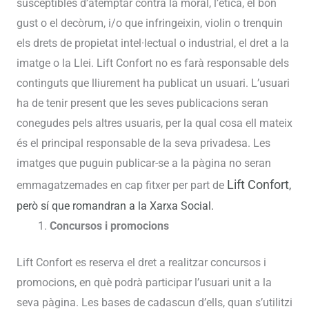
susceptibles d’atemptar contra la moral, l’ètica, el bon
gust o el decòrum, i/o que infringeixin, violin o trenquin
els drets de propietat intel·lectual o industrial, el dret a la
imatge o la Llei. Lift Confort no es farà responsable dels
continguts que lliurement ha publicat un usuari. L’usuari
ha de tenir present que les seves publicacions seran
conegudes pels altres usuaris, per la qual cosa ell mateix
és el principal responsable de la seva privadesa. Les
imatges que puguin publicar-se a la pàgina no seran
L
ift Confort
emmagatzemades en cap fitxer per part de
,
però sí que romandran a la Xarxa Social.
Concursos i promocions
Lift Confort es reserva el dret a realitzar concursos i
promocions, en què podrà participar l’usuari unit a la
seva pàgina. Les bases de cadascun d’ells, quan s’utilitzi